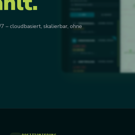
hlt.
– cloudbasiert, skalierbar, ohne
POSITIONIERUNG