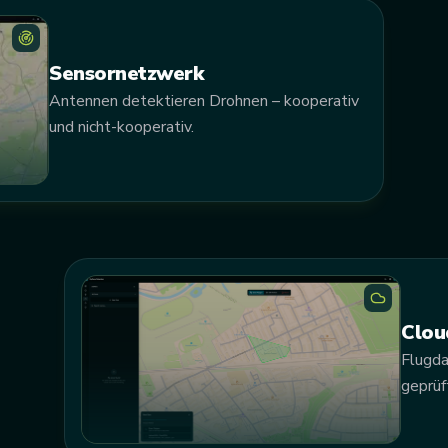
Sensornetzwerk
Antennen detektieren Drohnen – kooperativ
und nicht-kooperativ.
Clou
Flugda
geprüf