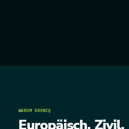
WARUM DRONIQ
Europäisch. Zivil.