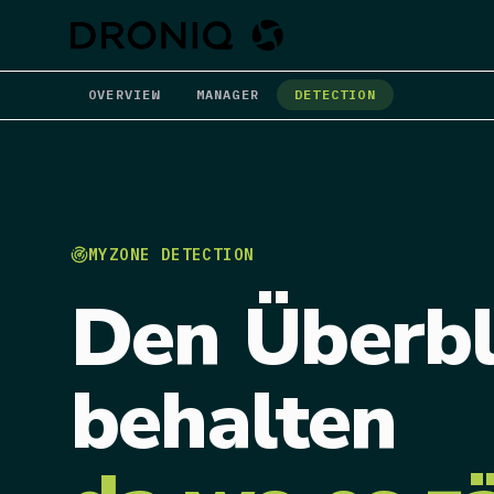
OVERVIEW
MANAGER
DETECTION
MYZONE DETECTION
Den
Überbl
behalten