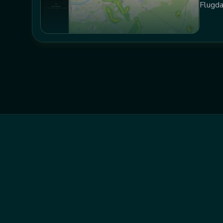
Flugda