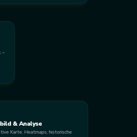
k –
bild & Analyse
ktive Karte, Heatmaps, historische