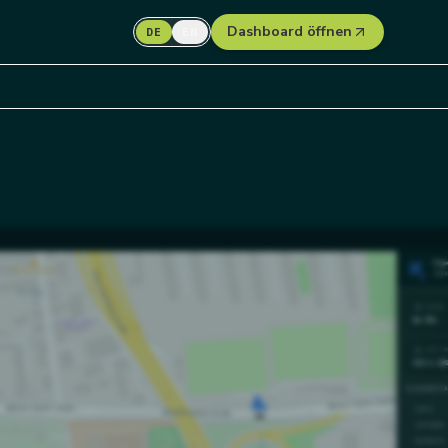
Dashboard öffnen
DE
EN