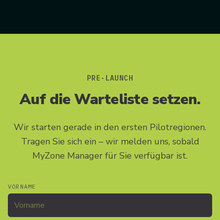
PRE-LAUNCH
Auf die Warteliste setzen.
Wir starten gerade in den ersten Pilotregionen.
Tragen Sie sich ein – wir melden uns, sobald
MyZone Manager für Sie verfügbar ist.
VORNAME